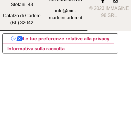
Stefani, 48
© 2023 IMMAGINE
info@mic-
98 SRL
Calalzo di Cadore
madeincadore.it
(BL) 32042
Le tue preferenze relative alla privacy
Informativa sulla raccolta