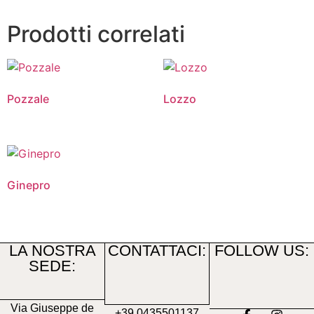
Prodotti correlati
Pozzale
Lozzo
Ginepro
LA NOSTRA
CONTATTACI:
FOLLOW US:
SEDE:
Via Giuseppe de
+39 0435501137