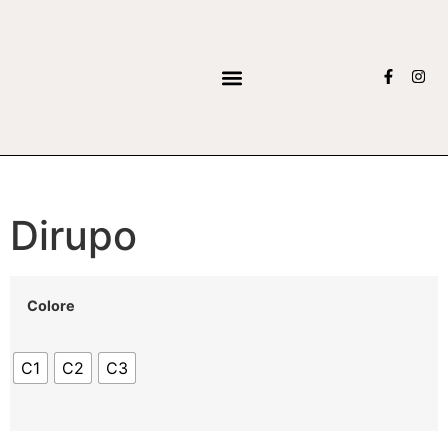
Dirupo
Colore
C1
C2
C3